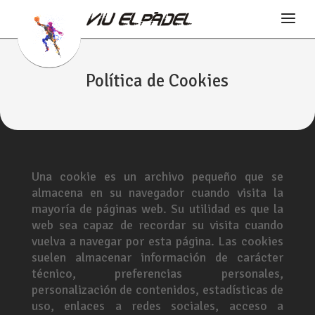
Política de Cookies
Una cookie es un archivo pequeño que se
almacena en su navegador cuando visita la
mayoría de páginas web. Su utilidad es que la
web sea capaz de recordar su visita cuando
vuelva a navegar por esta página. Las cookies
suelen almacenar información de carácter
técnico, preferencias personales,
personalización de contenidos, estadísticas de
uso, enlaces a redes sociales, acceso a